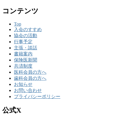
コンテンツ
Top
入会のすすめ
協会の活動
行事予定
主張・談話
書籍案内
保険医新聞
共済制度
医科会員の方へ
歯科会員の方へ
お知らせ
お問い合わせ
プライバシーポリシー
公式X