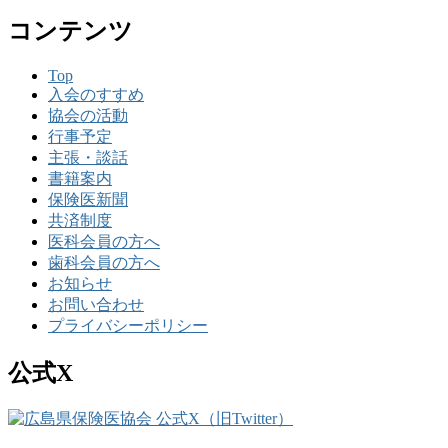
コンテンツ
Top
入会のすすめ
協会の活動
行事予定
主張・談話
書籍案内
保険医新聞
共済制度
医科会員の方へ
歯科会員の方へ
お知らせ
お問い合わせ
プライバシーポリシー
公式X