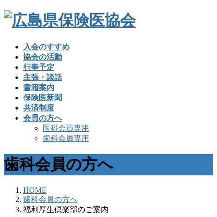
入会のすすめ
協会の活動
行事予定
主張・談話
書籍案内
保険医新聞
共済制度
会員の方へ
医科会員専用
歯科会員専用
歯科会員の方へ
HOME
歯科会員の方へ
福利厚生倶楽部のご案内