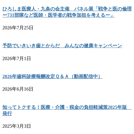
ひろしま医療人・九条の会主催 パネル展「戦争と医の倫理
ー731部隊など医師・医学者の戦争加担を考えるー」
2026年7月25日
予防でいきいき歯とからだ みんなの健康キャンペーン
2026年7月1日
2026年歯科診療報酬改定Ｑ＆Ａ（動画配信中）
2026年6月16日
知ってトクする！医療・介護・税金の負担軽減策2025年版
発行
2025年3月3日