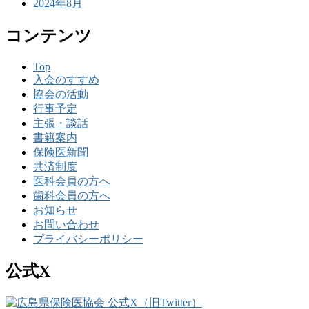
2024年8月
コンテンツ
Top
入会のすすめ
協会の活動
行事予定
主張・談話
書籍案内
保険医新聞
共済制度
医科会員の方へ
歯科会員の方へ
お知らせ
お問い合わせ
プライバシーポリシー
公式X