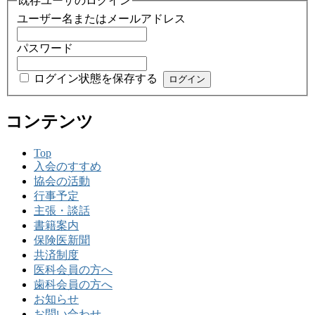
既存ユーザのログイン
ユーザー名またはメールアドレス
パスワード
ログイン状態を保存する
コンテンツ
Top
入会のすすめ
協会の活動
行事予定
主張・談話
書籍案内
保険医新聞
共済制度
医科会員の方へ
歯科会員の方へ
お知らせ
お問い合わせ