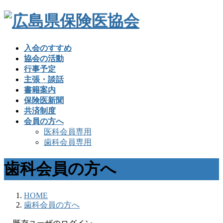
入会のすすめ
協会の活動
行事予定
主張・談話
書籍案内
保険医新聞
共済制度
会員の方へ
医科会員専用
歯科会員専用
歯科会員の方へ
HOME
歯科会員の方へ