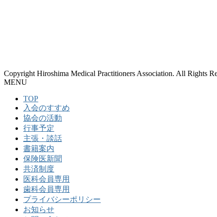
Copyright Hiroshima Medical Practitioners Association. All Rights R
MENU
TOP
入会のすすめ
協会の活動
行事予定
主張・談話
書籍案内
保険医新聞
共済制度
医科会員専用
歯科会員専用
プライバシーポリシー
お知らせ