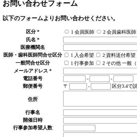
お問い合わせフォーム
以下のフォームよりお問い合わせください。
区分
*
1 会員医師
2 会員歯科医師
氏名
*
医療機関名
医師・歯科医師問合せ区分
1 入会希望
2 資料送付希望
一般問合せ区分
1 行事参加
2 その他
一般（
メールアドレス
*
電話番号
-
-
郵便番号
〒
-
区分3.4
住所
行事名
開催日時
行事参加希望人数