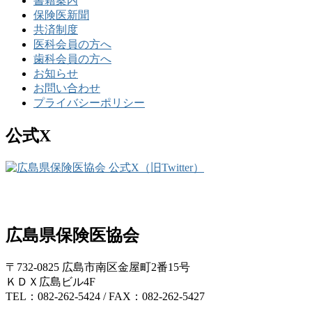
書籍案内
保険医新聞
共済制度
医科会員の方へ
歯科会員の方へ
お知らせ
お問い合わせ
プライバシーポリシー
公式X
広島県保険医協会
〒732-0825 広島市南区金屋町2番15号
ＫＤＸ広島ビル4F
TEL：082-262-5424 / FAX：082-262-5427