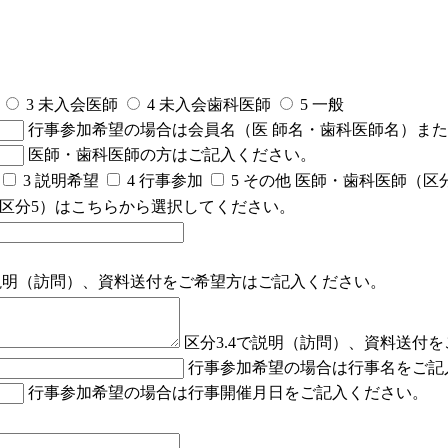
3 未入会医師
4 未入会歯科医師
5 一般
行事参加希望の場合は会員名（医 師名・歯科医師名）また
医師・歯科医師の方はご記入ください。
3 説明希望
4 行事参加
5 その他
医師・歯科医師（区分
区分5）はこちらから選択してください。
で説明（訪問）、資料送付をご希望方はご記入ください。
区分3.4で説明（訪問）、資料送付
行事参加希望の場合は行事名をご記
行事参加希望の場合は行事開催月日をご記入ください。