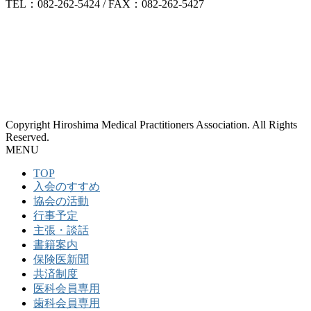
TEL：082-262-5424 / FAX：082-262-5427
Copyright Hiroshima Medical Practitioners Association. All Rights
Reserved.
MENU
TOP
入会のすすめ
協会の活動
行事予定
主張・談話
書籍案内
保険医新聞
共済制度
医科会員専用
歯科会員専用