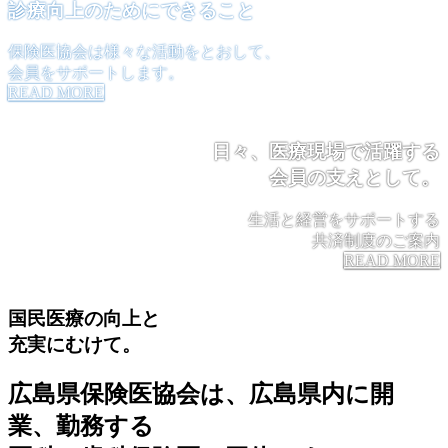
診療向上のためにできること
保険医協会は様々な活動をとおして、
会員をサポートします。
READ MORE
日々、医療現場で活躍する
会員の支えとして。
生活と経営をサポートする
共済制度のご案内
READ MORE
国民医療の向上と
充実にむけて。
広島県保険医協会は、広島県内に開
業、勤務する