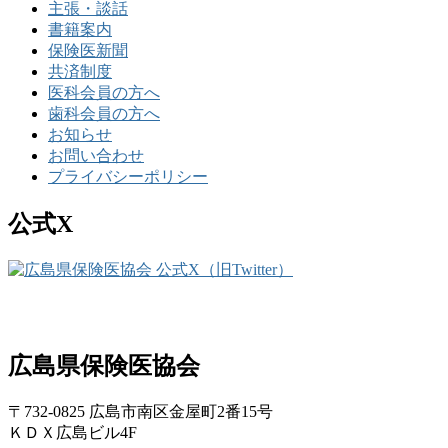
主張・談話
書籍案内
保険医新聞
共済制度
医科会員の方へ
歯科会員の方へ
お知らせ
お問い合わせ
プライバシーポリシー
公式X
広島県保険医協会
〒732-0825 広島市南区金屋町2番15号
ＫＤＸ広島ビル4F