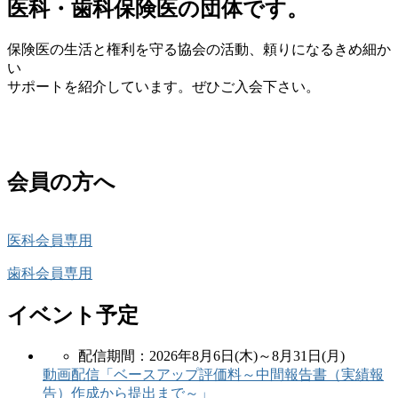
医科・歯科保険医の団体です。
保険医の生活と権利を守る協会の活動、頼りになるきめ細か
い
サポートを紹介しています。ぜひご入会下さい。
会員の方へ
医科会員専用
歯科会員専用
イベント予定
配信期間：2026年8月6日(木)～8月31日(月)
動画配信「ベースアップ評価料～中間報告書（実績報
告）作成から提出まで～」