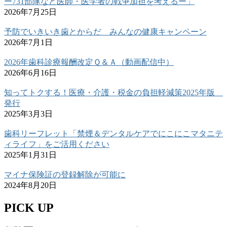
ー731部隊など医師・医学者の戦争加担を考えるー」
2026年7月25日
予防でいきいき歯とからだ みんなの健康キャンペーン
2026年7月1日
2026年歯科診療報酬改定Ｑ＆Ａ（動画配信中）
2026年6月16日
知ってトクする！医療・介護・税金の負担軽減策2025年版
発行
2025年3月3日
歯科リーフレット「禁煙＆デンタルケアでにこにこマタニテ
ィライフ」をご活用ください
2025年1月31日
マイナ保険証の登録解除が可能に
2024年8月20日
PICK UP