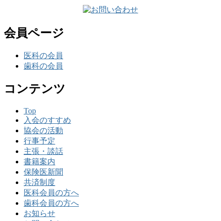
会員ページ
医科の会員
歯科の会員
コンテンツ
Top
入会のすすめ
協会の活動
行事予定
主張・談話
書籍案内
保険医新聞
共済制度
医科会員の方へ
歯科会員の方へ
お知らせ