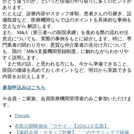
がどう違うのか」といった現場のやり取りに多くのヒントが
あります。
たとえば、診療内容やスタッフ体制、患者さんの引継ぎ、設
備投資など、医療機関ならではのポイントを具体的な事例を
交えながら 解説します。
また、M&A（第三者への医院承継）を進める際の流れや注
意点についても、実際の事例をもとに紹介します。特に、専
門業者の関わり方や、悪質な仲介業者の見分け方について
も、国の「M&A支援機関登録制度」に触れながらわかりや
すく説明します。
「まだ先の話」と思われる方にも、今から準備できること、
医院の価値を高めておくポイントなど、明日から実践できる
内容をお伝えします。
参加申込みはこちら
※会員・ご家族、会員医療機関管理者のみご参加いただけま
す。
Threads
市民公開映画会「ウナイ」【2026.2.8 広島】
【歯科会員・スタッフ対象】「このテクニックで抜歯