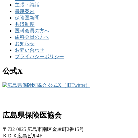
主張・談話
書籍案内
保険医新聞
共済制度
医科会員の方へ
歯科会員の方へ
お知らせ
お問い合わせ
プライバシーポリシー
公式X
広島県保険医協会
〒732-0825 広島市南区金屋町2番15号
ＫＤＸ広島ビル4F