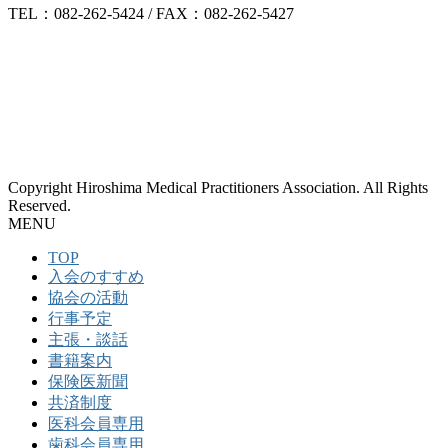
TEL：082-262-5424 / FAX：082-262-5427
Copyright Hiroshima Medical Practitioners Association. All Rights
Reserved.
MENU
TOP
入会のすすめ
協会の活動
行事予定
主張・談話
書籍案内
保険医新聞
共済制度
医科会員専用
歯科会員専用