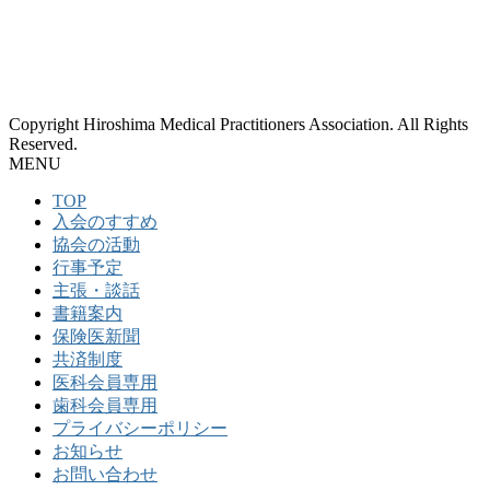
Copyright Hiroshima Medical Practitioners Association. All Rights
Reserved.
MENU
TOP
入会のすすめ
協会の活動
行事予定
主張・談話
書籍案内
保険医新聞
共済制度
医科会員専用
歯科会員専用
プライバシーポリシー
お知らせ
お問い合わせ