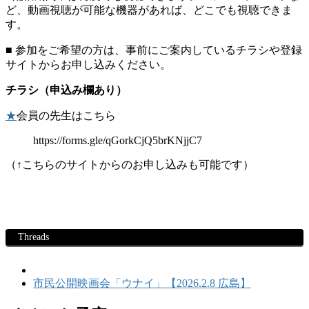
ど、動画視聴が可能な機器があれば、どこでも視聴できま
す。
■ 参加をご希望の方は、事前にご案内しているチラシや登録
サイトからお申し込みください。
チラシ（申込み欄あり）
★
会員の先生はこちら
https://forms.gle/qGorkCjQ5brKNjjC7
（↑こちらのサイトからのお申し込みも可能です）
Threads
市民公開映画会「ウナイ」【2026.2.8 広島】