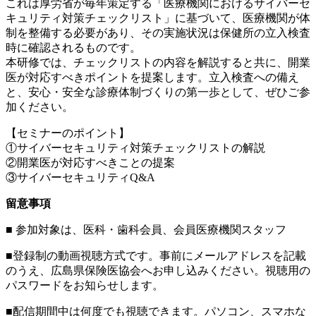
これは厚労省が毎年策定する「医療機関におけるサイバーセ
キュリティ対策チェックリスト」に基づいて、医療機関が体
制を整備する必要があり、その実施状況は保健所の立入検査
時に確認されるものです。
本研修では、チェックリストの内容を解説すると共に、開業
医が対応すべきポイントを提案します。立入検査への備え
と、安心・安全な診療体制づくりの第一歩として、ぜひご参
加ください。
【セミナーのポイント】
①サイバーセキュリティ対策チェックリストの解説
②開業医が対応すべきことの提案
③サイバーセキュリティQ&A
留意事項
■ 参加対象は、医科・歯科会員、会員医療機関スタッフ
■登録制の動画視聴方式です。事前にメールアドレスを記載
のうえ、広島県保険医協会へお申し込みください。視聴用の
パスワードをお知らせします。
■配信期間中は何度でも視聴できます。パソコン、スマホな