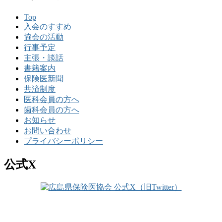
Top
入会のすすめ
協会の活動
行事予定
主張・談話
書籍案内
保険医新聞
共済制度
医科会員の方へ
歯科会員の方へ
お知らせ
お問い合わせ
プライバシーポリシー
公式X