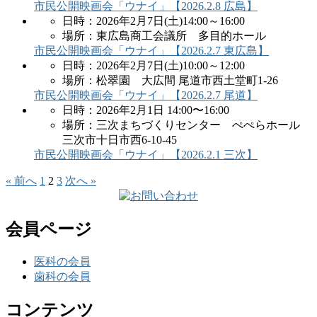
市民公開映画会「ウナイ」【2026.2.8 広島】
日時：2026年2月7日(土)14:00～16:00
場所：東広島商工会議所 多目的ホール
市民公開映画会「ウナイ」【2026.2.7 東広島】
日時：2026年2月7日(土)10:00～12:00
場所：松翠園 大広間 尾道市西土堂町1-26
市民公開映画会「ウナイ」【2026.2.7 尾道】
日時：2026年2月1日 14:00〜16:00
場所：三次まちづくりセンター ぺぺらホール
三次市十日市西6-10-45
市民公開映画会「ウナイ」【2026.2.1 三次】
« 前へ
1
2
3
次へ »
会員ページ
医科の会員
歯科の会員
コンテンツ