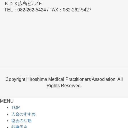
ＫＤＸ広島ビル4F
TEL：082-262-5424 / FAX：082-262-5427
Copyright Hiroshima Medical Practitioners Association. All
Rights Reserved.
MENU
TOP
入会のすすめ
協会の活動
行事予定