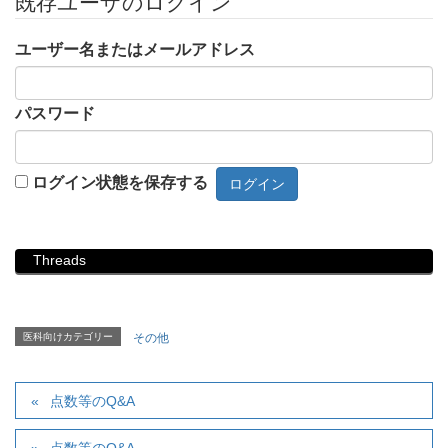
既存ユーザのログイン
ユーザー名またはメールアドレス
パスワード
ログイン状態を保存する
Threads
医科向けカテゴリー
その他
点数等のQ&A