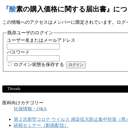
『酸素の購入価格に関する届出書』に
この情報へのアクセスはメンバーに限定されています。ログ
既存ユーザのログイン
ユーザー名またはメールアドレス
パスワード
ログイン状態を保存する
Threads
医科向けカテゴリー
社保情報・Q&A
第２次新型コロナ ウイルス 感染拡大防止集中対策（県
経税セミナー（動画配信）