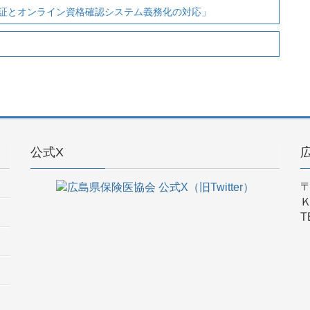
証とオンライン資格確認システム義務化の対応」
公式X
〒
T