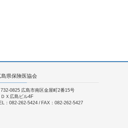
広島県保険医協会
732-0825 広島市南区金屋町2番15号
ＫＤＸ広島ビル4F
EL：082-262-5424 / FAX：082-262-5427