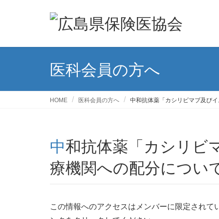
医科会員の方へ
HOME
医科会員の方へ
中和抗体薬「カシリビマブ及びイ
中和抗体薬「カシリビマブ及びイムデビマブ」の医
療機関への配分につい
この情報へのアクセスはメンバーに限定されて