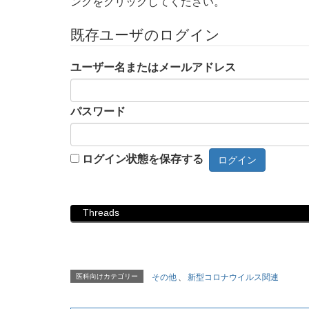
ンクをクリックしてください。
既存ユーザのログイン
ユーザー名またはメールアドレス
パスワード
ログイン状態を保存する
Threads
医科向けカテゴリー
その他
、
新型コロナウイルス関連