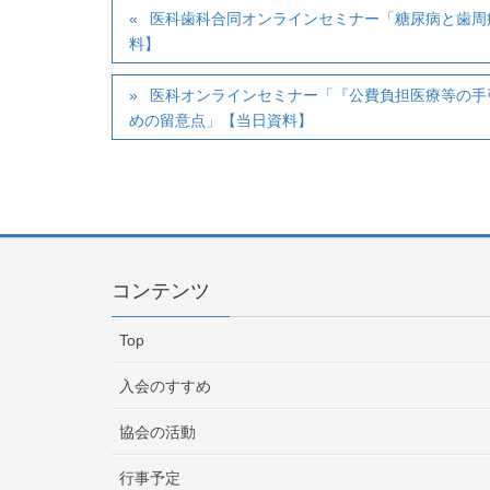
医科歯科合同オンラインセミナー「糖尿病と歯周病
料】
医科オンラインセミナー「『公費負担医療等の手
めの留意点」【当日資料】
コンテンツ
Top
入会のすすめ
協会の活動
行事予定