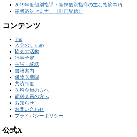
2019年度個別指導・新規個別指導の主な指摘事項
患者応対セミナー〈動画配信〉
コンテンツ
Top
入会のすすめ
協会の活動
行事予定
主張・談話
書籍案内
保険医新聞
共済制度
医科会員の方へ
歯科会員の方へ
お知らせ
お問い合わせ
プライバシーポリシー
公式X