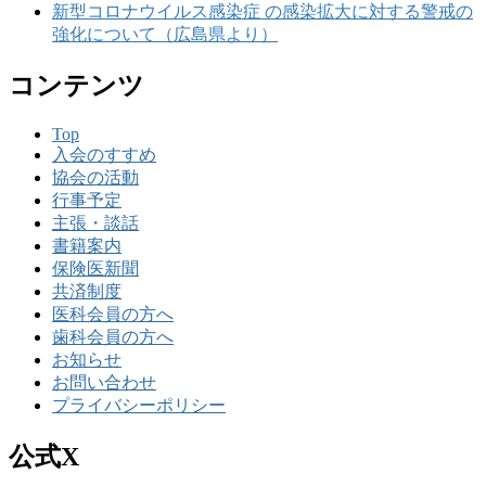
新型コロナウイルス感染症 の感染拡大に対する警戒の
強化について（広島県より）
コンテンツ
Top
入会のすすめ
協会の活動
行事予定
主張・談話
書籍案内
保険医新聞
共済制度
医科会員の方へ
歯科会員の方へ
お知らせ
お問い合わせ
プライバシーポリシー
公式X