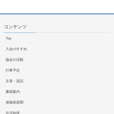
コンテンツ
Top
入会のすすめ
協会の活動
行事予定
主張・談話
書籍案内
保険医新聞
共済制度