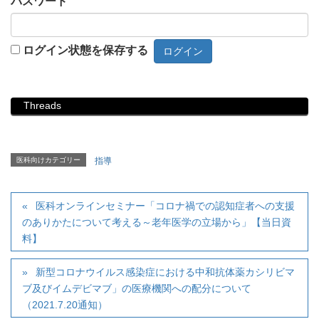
パスワード
ログイン状態を保存する
Threads
医科向けカテゴリー
指導
医科オンラインセミナー「コロナ禍での認知症者への支援
のありかたについて考える～老年医学の立場から」【当日資
料】
新型コロナウイルス感染症における中和抗体薬カシリビマ
ブ及びイムデビマブ」の医療機関への配分について
（2021.7.20通知）