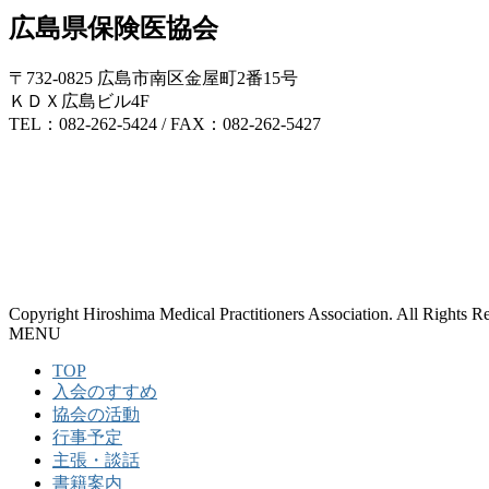
広島県保険医協会
〒732-0825 広島市南区金屋町2番15号
ＫＤＸ広島ビル4F
TEL：082-262-5424 / FAX：082-262-5427
Copyright Hiroshima Medical Practitioners Association. All Rights R
MENU
TOP
入会のすすめ
協会の活動
行事予定
主張・談話
書籍案内