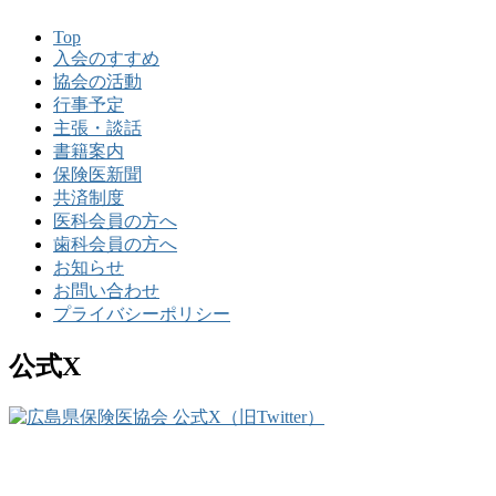
Top
入会のすすめ
協会の活動
行事予定
主張・談話
書籍案内
保険医新聞
共済制度
医科会員の方へ
歯科会員の方へ
お知らせ
お問い合わせ
プライバシーポリシー
公式X