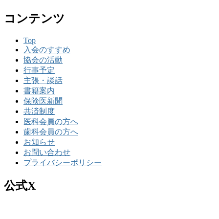
コンテンツ
Top
入会のすすめ
協会の活動
行事予定
主張・談話
書籍案内
保険医新聞
共済制度
医科会員の方へ
歯科会員の方へ
お知らせ
お問い合わせ
プライバシーポリシー
公式X