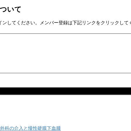
について
インしてください。メンバー登録は下記リンクをクリックして
外科の介入と慢性硬膜下血腫