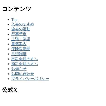
コンテンツ
Top
入会のすすめ
協会の活動
行事予定
主張・談話
書籍案内
保険医新聞
共済制度
医科会員の方へ
歯科会員の方へ
お知らせ
お問い合わせ
プライバシーポリシー
公式X