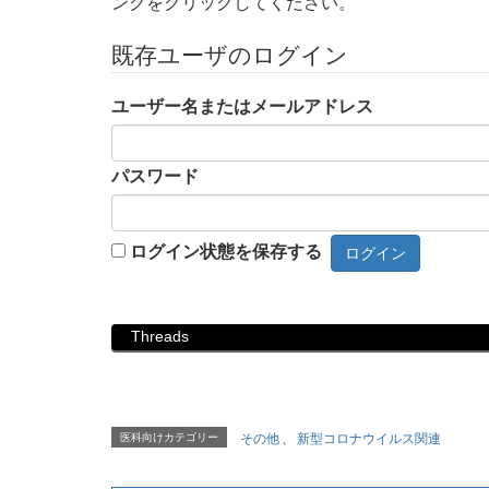
ンクをクリックしてください。
既存ユーザのログイン
ユーザー名またはメールアドレス
パスワード
ログイン状態を保存する
Threads
医科向けカテゴリー
その他
、
新型コロナウイルス関連