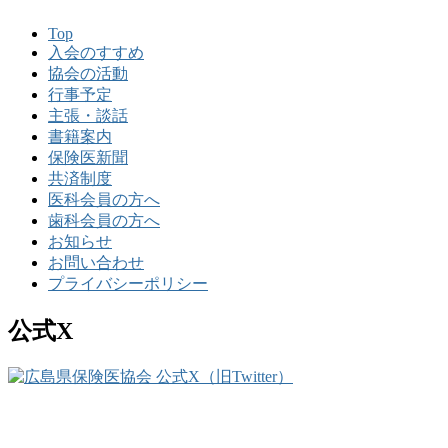
Top
入会のすすめ
協会の活動
行事予定
主張・談話
書籍案内
保険医新聞
共済制度
医科会員の方へ
歯科会員の方へ
お知らせ
お問い合わせ
プライバシーポリシー
公式X