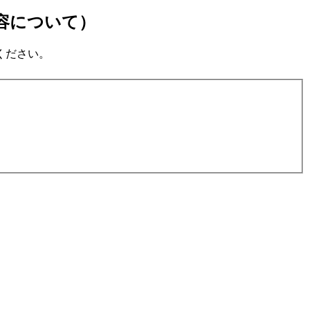
容について）
ください。