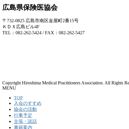
広島県保険医協会
〒732-0825 広島市南区金屋町2番15号
ＫＤＸ広島ビル4F
TEL：082-262-5424 / FAX：082-262-5427
Copyright Hiroshima Medical Practitioners Association. All Rights R
MENU
TOP
入会のすすめ
協会の活動
行事予定
主張・談話
書籍案内