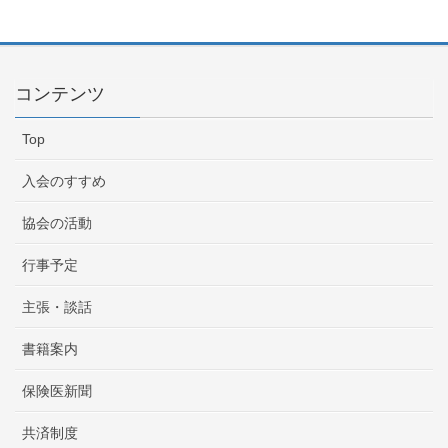
コンテンツ
Top
入会のすすめ
協会の活動
行事予定
主張・談話
書籍案内
保険医新聞
共済制度