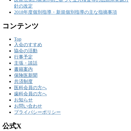
針の改定
2018年度個別指導・新規個別指導の主な指摘事項
コンテンツ
Top
入会のすすめ
協会の活動
行事予定
主張・談話
書籍案内
保険医新聞
共済制度
医科会員の方へ
歯科会員の方へ
お知らせ
お問い合わせ
プライバシーポリシー
公式X