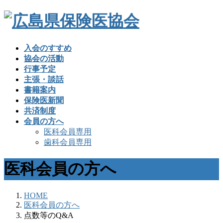
入会のすすめ
協会の活動
行事予定
主張・談話
書籍案内
保険医新聞
共済制度
会員の方へ
医科会員専用
歯科会員専用
医科会員の方へ
HOME
医科会員の方へ
点数等のQ&A