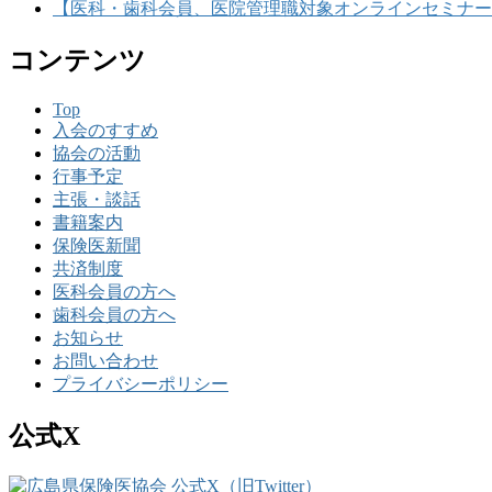
【医科・歯科会員、医院管理職対象オンラインセミナー
コンテンツ
Top
入会のすすめ
協会の活動
行事予定
主張・談話
書籍案内
保険医新聞
共済制度
医科会員の方へ
歯科会員の方へ
お知らせ
お問い合わせ
プライバシーポリシー
公式X