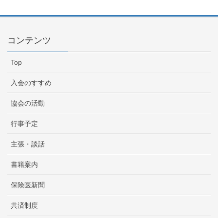
コンテンツ
Top
入会のすすめ
協会の活動
行事予定
主張・談話
書籍案内
保険医新聞
共済制度