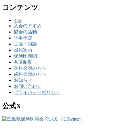
コンテンツ
Top
入会のすすめ
協会の活動
行事予定
主張・談話
書籍案内
保険医新聞
共済制度
医科会員の方へ
歯科会員の方へ
お知らせ
お問い合わせ
プライバシーポリシー
公式X