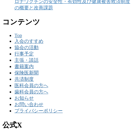
ロナワクチンの安全性・有効性及び健康被害救済制度
の概要と改善課題
コンテンツ
Top
入会のすすめ
協会の活動
行事予定
主張・談話
書籍案内
保険医新聞
共済制度
医科会員の方へ
歯科会員の方へ
お知らせ
お問い合わせ
プライバシーポリシー
公式X