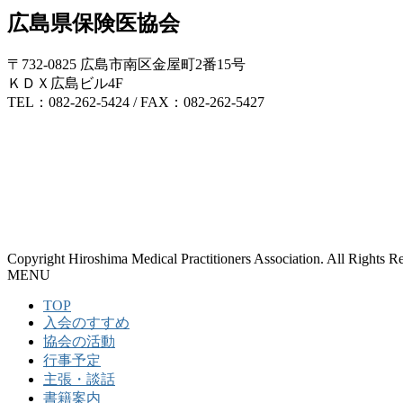
広島県保険医協会
〒732-0825 広島市南区金屋町2番15号
ＫＤＸ広島ビル4F
TEL：082-262-5424 / FAX：082-262-5427
Copyright Hiroshima Medical Practitioners Association. All Rights R
MENU
TOP
入会のすすめ
協会の活動
行事予定
主張・談話
書籍案内