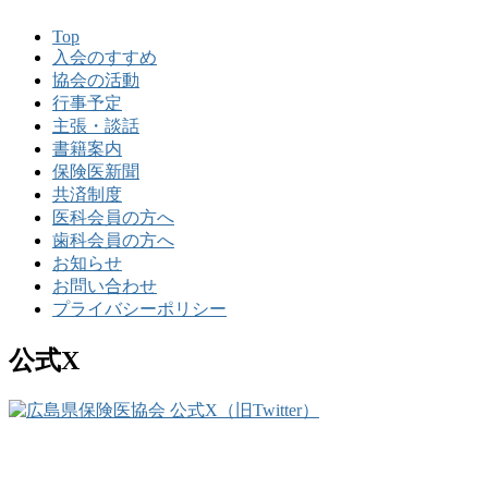
Top
入会のすすめ
協会の活動
行事予定
主張・談話
書籍案内
保険医新聞
共済制度
医科会員の方へ
歯科会員の方へ
お知らせ
お問い合わせ
プライバシーポリシー
公式X