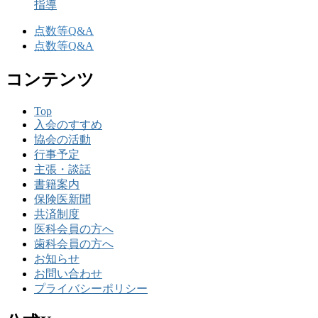
指導
点数等Q&A
点数等Q&A
コンテンツ
Top
入会のすすめ
協会の活動
行事予定
主張・談話
書籍案内
保険医新聞
共済制度
医科会員の方へ
歯科会員の方へ
お知らせ
お問い合わせ
プライバシーポリシー