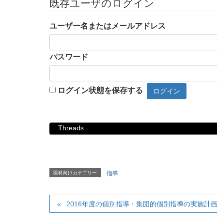
既存ユーザのログイン
ユーザー名またはメールアドレス
パスワード
ログイン状態を保存する
Threads
医科向けカテゴリー
指導
2016年度の個別指導・集団的個別指導の実施計