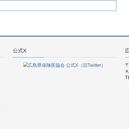
公式X
〒
T