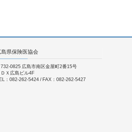
広島県保険医協会
732-0825 広島市南区金屋町2番15号
ＫＤＸ広島ビル4F
EL：082-262-5424 / FAX：082-262-5427