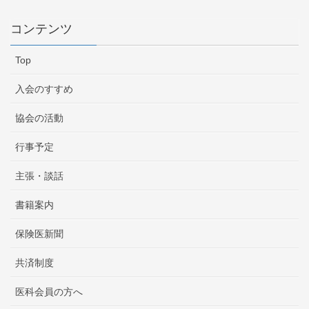
コンテンツ
Top
入会のすすめ
協会の活動
行事予定
主張・談話
書籍案内
保険医新聞
共済制度
医科会員の方へ