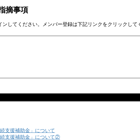
な指摘事項
インしてください。メンバー登録は下記リンクをクリックして
続支援補助金」について
続支援補助金」について②