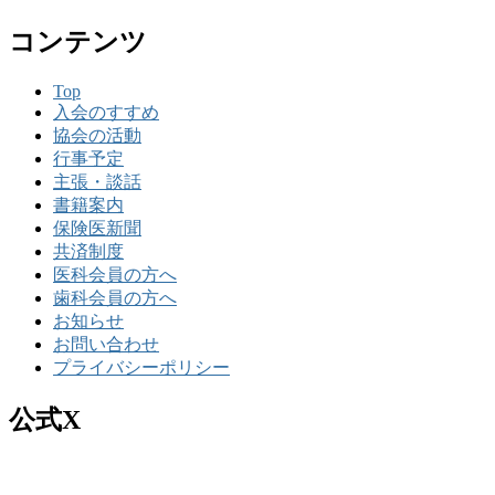
コンテンツ
Top
入会のすすめ
協会の活動
行事予定
主張・談話
書籍案内
保険医新聞
共済制度
医科会員の方へ
歯科会員の方へ
お知らせ
お問い合わせ
プライバシーポリシー
公式X