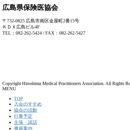
広島県保険医協会
〒732-0825 広島市南区金屋町2番15号
ＫＤＸ広島ビル4F
TEL：082-262-5424 / FAX：082-262-5427
Copyright Hiroshima Medical Practitioners Association. All Rights R
MENU
TOP
入会のすすめ
協会の活動
行事予定
主張・談話
書籍案内