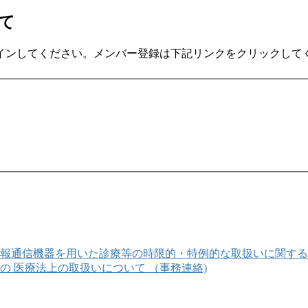
いて
インしてください。メンバー登録は下記リンクをクリックして
報通信機器を用いた診療等の時限的・特例的な取扱いに関する
 医療法上の取扱いについて （事務連絡)