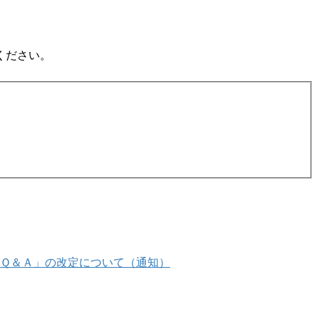
ください。
Ｑ＆Ａ」の改定について（通知）