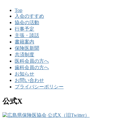
Top
入会のすすめ
協会の活動
行事予定
主張・談話
書籍案内
保険医新聞
共済制度
医科会員の方へ
歯科会員の方へ
お知らせ
お問い合わせ
プライバシーポリシー
公式X