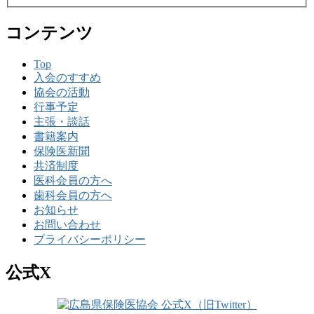
コンテンツ
Top
入会のすすめ
協会の活動
行事予定
主張・談話
書籍案内
保険医新聞
共済制度
医科会員の方へ
歯科会員の方へ
お知らせ
お問い合わせ
プライバシーポリシー
公式X