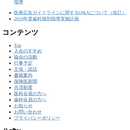
指導
医療広告ガイドラインに関するQ&Aについて（改訂）
2019年度歯科個別指導実施計画
コンテンツ
Top
入会のすすめ
協会の活動
行事予定
主張・談話
書籍案内
保険医新聞
共済制度
医科会員の方へ
歯科会員の方へ
お知らせ
お問い合わせ
プライバシーポリシー