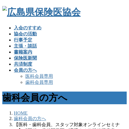
入会のすすめ
協会の活動
行事予定
主張・談話
書籍案内
保険医新聞
共済制度
会員の方へ
医科会員専用
歯科会員専用
歯科会員の方へ
HOME
歯科会員の方へ
【医科・歯科会員、スタッフ対象オンラインセミナ