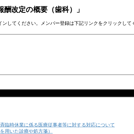
診療報酬改定の概要（歯科）」
インしてください。メンバー登録は下記リンクをクリックして
斉臨時休業に係る医療従事者等に対する対応について
を用いた診療や処方箋）