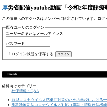
厚労省配信youtube動画「令和2年度
この情報へのアクセスはメンバーに限定されています。ログ
既存ユーザのログイン
ユーザー名またはメールアドレス
パスワード
ログイン状態を保存する
Threads
歯科向けカテゴリー
社保情報・Q&A
新型コロナウイルス感染症対策のための学校における一
歯科診療新型コロナウイルス対応（電話・情報通信機器