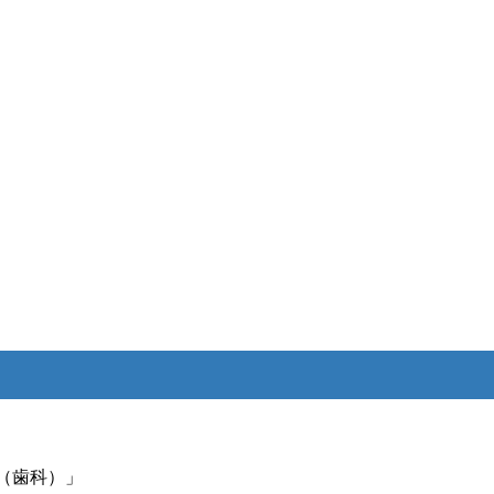
要（歯科）」