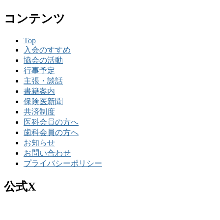
コンテンツ
Top
入会のすすめ
協会の活動
行事予定
主張・談話
書籍案内
保険医新聞
共済制度
医科会員の方へ
歯科会員の方へ
お知らせ
お問い合わせ
プライバシーポリシー
公式X