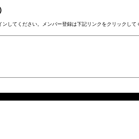
）
インしてください。メンバー登録は下記リンクをクリックして