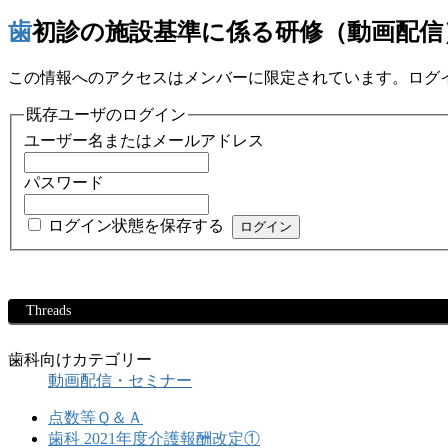
歯初診の施設基準に係る研修（動画配信
この情報へのアクセスはメンバーに限定されています。ログ
既存ユーザのログイン
ユーザー名またはメールアドレス
パスワード
ログイン状態を保存する
Threads
歯科向けカテゴリー
動画配信・セミナー
点数等Ｑ＆Ａ
歯科 2021年度介護報酬改定①