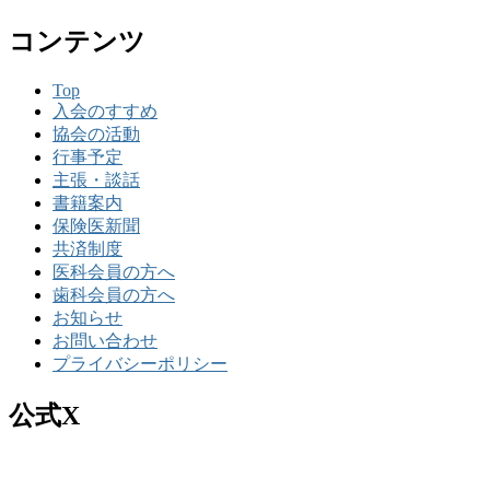
コンテンツ
Top
入会のすすめ
協会の活動
行事予定
主張・談話
書籍案内
保険医新聞
共済制度
医科会員の方へ
歯科会員の方へ
お知らせ
お問い合わせ
プライバシーポリシー
公式X