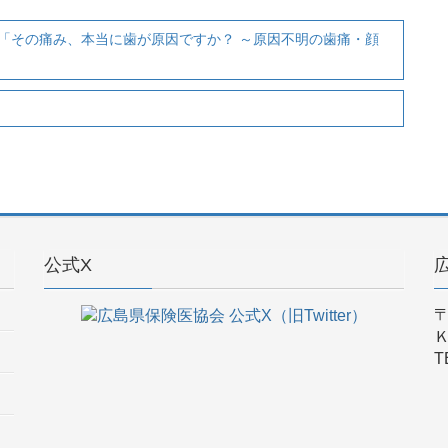
「その痛み、本当に歯が原因ですか？ ～原因不明の歯痛・顔
公式X
〒
T