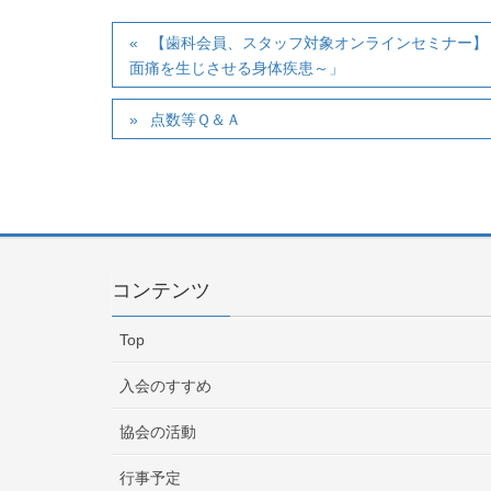
【歯科会員、スタッフ対象オンラインセミナー】
面痛を生じさせる身体疾患～」
点数等Ｑ＆Ａ
コンテンツ
Top
入会のすすめ
協会の活動
行事予定