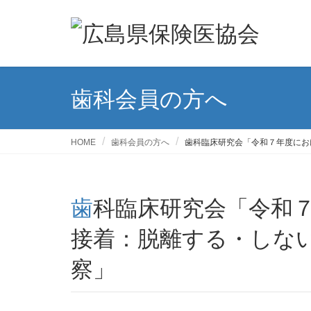
歯科会員の方へ
HOME
歯科会員の方へ
歯科臨床研究会「令和７年度にお
歯科臨床研究会「令和７年度におけるCAD/CAMと
接着：脱離する・しな
察」