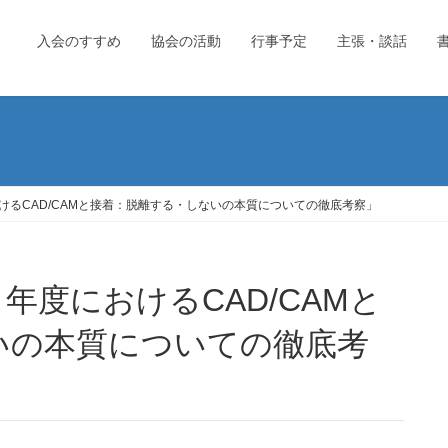
入会のすすめ
協会の活動
行事予定
主張・談話
けるCAD/CAMと接着：脱離する・しないの本質についての徹底考察」
いの本質についての徹底考