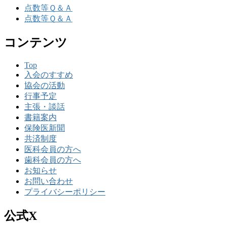
点数等Ｑ＆Ａ
点数等Ｑ＆Ａ
コンテンツ
Top
入会のすすめ
協会の活動
行事予定
主張・談話
書籍案内
保険医新聞
共済制度
医科会員の方へ
歯科会員の方へ
お知らせ
お問い合わせ
プライバシーポリシー
公式X