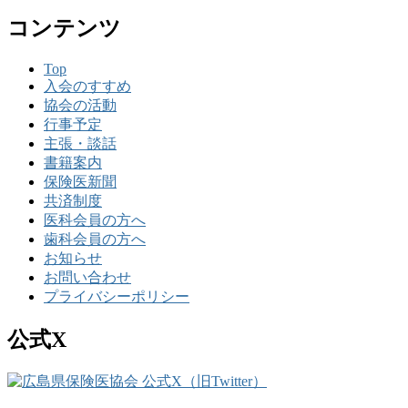
コンテンツ
Top
入会のすすめ
協会の活動
行事予定
主張・談話
書籍案内
保険医新聞
共済制度
医科会員の方へ
歯科会員の方へ
お知らせ
お問い合わせ
プライバシーポリシー
公式X