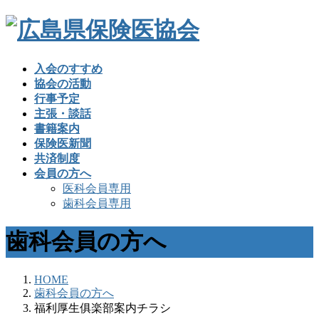
入会のすすめ
協会の活動
行事予定
主張・談話
書籍案内
保険医新聞
共済制度
会員の方へ
医科会員専用
歯科会員専用
歯科会員の方へ
HOME
歯科会員の方へ
福利厚生俱楽部案内チラシ