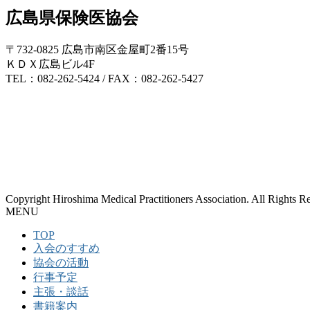
広島県保険医協会
〒732-0825 広島市南区金屋町2番15号
ＫＤＸ広島ビル4F
TEL：082-262-5424 / FAX：082-262-5427
Copyright Hiroshima Medical Practitioners Association. All Rights R
MENU
TOP
入会のすすめ
協会の活動
行事予定
主張・談話
書籍案内