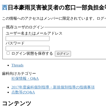
西日本豪雨災害被災者の窓口一部負担
この情報へのアクセスはメンバーに限定されています。ログ
既存ユーザのログイン
ユーザー名またはメールアドレス
パスワード
ログイン状態を保存する
Threads
歯科向けカテゴリー
社保情報・Q&A
2017年度歯科個別指導・新規個別指導の指摘事項
点数等のQ&A
コンテンツ