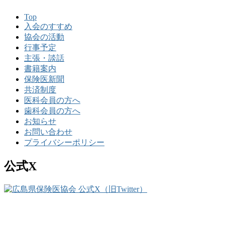
Top
入会のすすめ
協会の活動
行事予定
主張・談話
書籍案内
保険医新聞
共済制度
医科会員の方へ
歯科会員の方へ
お知らせ
お問い合わせ
プライバシーポリシー
公式X