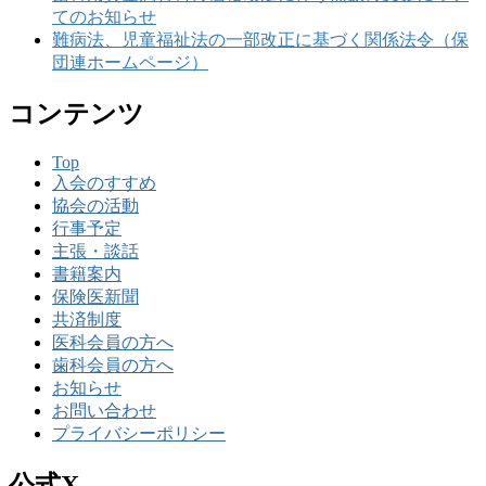
てのお知らせ
難病法、児童福祉法の一部改正に基づく関係法令（保
団連ホームページ）
コンテンツ
Top
入会のすすめ
協会の活動
行事予定
主張・談話
書籍案内
保険医新聞
共済制度
医科会員の方へ
歯科会員の方へ
お知らせ
お問い合わせ
プライバシーポリシー
公式X