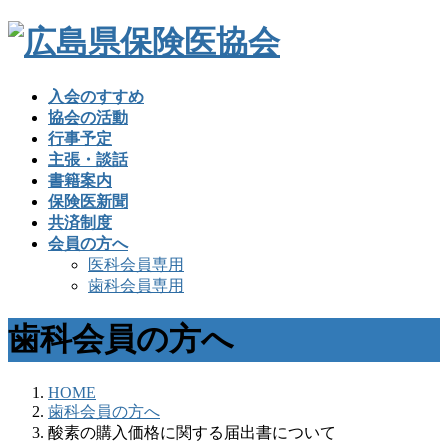
入会のすすめ
協会の活動
行事予定
主張・談話
書籍案内
保険医新聞
共済制度
会員の方へ
医科会員専用
歯科会員専用
歯科会員の方へ
HOME
歯科会員の方へ
酸素の購入価格に関する届出書について