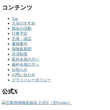
コンテンツ
Top
入会のすすめ
協会の活動
行事予定
主張・談話
書籍案内
保険医新聞
共済制度
医科会員の方へ
歯科会員の方へ
お知らせ
お問い合わせ
プライバシーポリシー
公式X