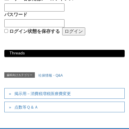
パスワード
ログイン状態を保存する
Threads
歯科向けカテゴリー
社保情報・Q&A
掲示用－消費税増税医療費変更
点数等Ｑ＆Ａ