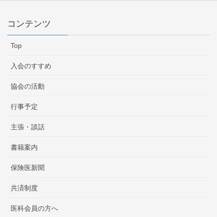
コンテンツ
Top
入会のすすめ
協会の活動
行事予定
主張・談話
書籍案内
保険医新聞
共済制度
医科会員の方へ