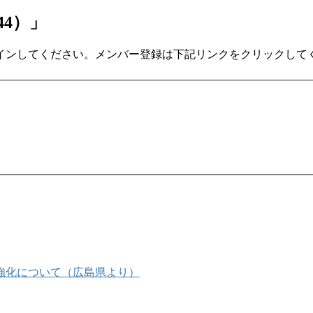
44）」
インしてください。メンバー登録は下記リンクをクリックして
強化について（広島県より）