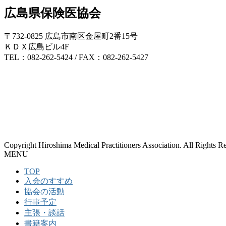
広島県保険医協会
〒732-0825 広島市南区金屋町2番15号
ＫＤＸ広島ビル4F
TEL：082-262-5424 / FAX：082-262-5427
Copyright Hiroshima Medical Practitioners Association. All Rights R
MENU
TOP
入会のすすめ
協会の活動
行事予定
主張・談話
書籍案内