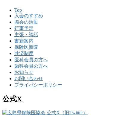
Top
入会のすすめ
協会の活動
行事予定
主張・談話
書籍案内
保険医新聞
共済制度
医科会員の方へ
歯科会員の方へ
お知らせ
お問い合わせ
プライバシーポリシー
公式X