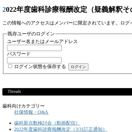
2022年度歯科診療報酬改定（疑義解釈
この情報へのアクセスはメンバーに限定されています。ログ
既存ユーザのログイン
ユーザー名またはメールアドレス
パスワード
ログイン状態を保存する
Threads
歯科向けカテゴリー
社保情報・Q&A
歯科新点数検討会（動画配信）
2022年度歯科診療報酬改定（3/31訂正通知）