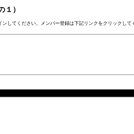
その１）
インしてください。メンバー登録は下記リンクをクリックして