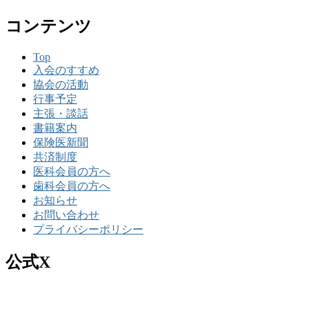
コンテンツ
Top
入会のすすめ
協会の活動
行事予定
主張・談話
書籍案内
保険医新聞
共済制度
医科会員の方へ
歯科会員の方へ
お知らせ
お問い合わせ
プライバシーポリシー
公式X