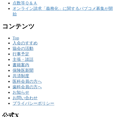
点数等Ｑ＆Ａ
オンライン請求「義務化」に関するパブコメ募集が開
始
コンテンツ
Top
入会のすすめ
協会の活動
行事予定
主張・談話
書籍案内
保険医新聞
共済制度
医科会員の方へ
歯科会員の方へ
お知らせ
お問い合わせ
プライバシーポリシー
公式X