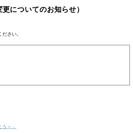
の変更についてのお知らせ）
ください。
よう～」