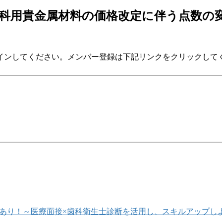
価（歯科用貴金属材料の価格改定に伴う点数
インしてください。メンバー登録は下記リンクをクリックして
にあり！～医療面接×歯科衛生士診断を活用し、スキルアップし