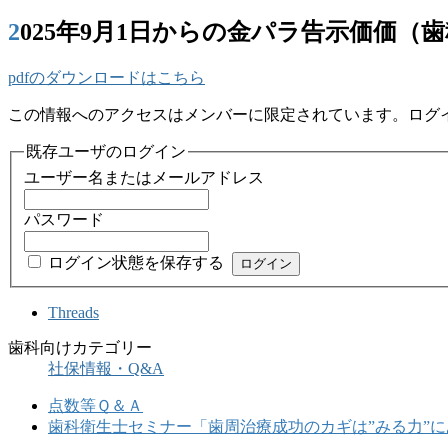
2025年9月1日からの金パラ告示価
pdfのダウンロードはこちら
この情報へのアクセスはメンバーに限定されています。ログ
既存ユーザのログイン
ユーザー名またはメールアドレス
パスワード
ログイン状態を保存する
Threads
歯科向けカテゴリー
社保情報・Q&A
点数等Ｑ＆Ａ
歯科衛生士セミナー「歯周治療成功のカギは”みる力”