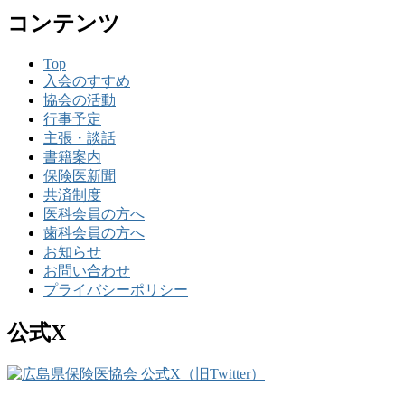
コンテンツ
Top
入会のすすめ
協会の活動
行事予定
主張・談話
書籍案内
保険医新聞
共済制度
医科会員の方へ
歯科会員の方へ
お知らせ
お問い合わせ
プライバシーポリシー
公式X